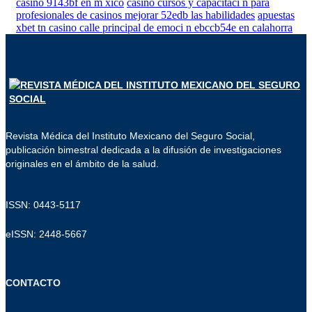
casino 9143bf en m xico
casino cursos y capacitaci n para
profesionales de casinos mejorar 52edb las habilidades
apuestas
xbet tn casino calle principal de emoci n ebccb54e en calahorra
Revista Médica del Instituto Mexicano del Seguro Social,
publicación bimestral dedicada a la difusión de investigaciones
originales en el ámbito de la salud.
ISSN: 0443-5117
eISSN: 2448-5667
CONTACTO