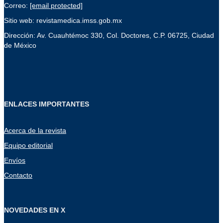
Correo:
[email protected]
Sitio web: revistamedica.imss.gob.mx
Dirección: Av. Cuauhtémoc 330, Col. Doctores, C.P. 06725, Ciudad
de México
ENLACES IMPORTANTES
Acerca de la revista
Equipo editorial
Envíos
Contacto
NOVEDADES EN X