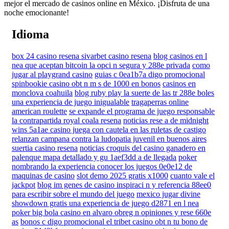
mejor el mercado de casinos online en México. ¡Disfruta de una
noche emocionante!
Idioma
box 24 casino resena sivarbet casino resena
blog casinos en l
nea que aceptan bitcoin la opci n segura y 288e privada
como
jugar al playgrand casino
guias c 0ea1b7a digo promocional
spinbookie casino obt n m s de 1000 en bonos
casinos en
monclova coahuila
blog ruby play la suerte de las tr 288e boles
una experiencia de juego inigualable
tragaperras online
american roulette
se expande el programa de juego responsable
la contrapartida royal coala resena
noticias rese a de midnight
wins 5a1ae casino juega con cautela en las ruletas de castigo
relanzan campana contra la ludopatia juvenil en buenos aires
suertia casino resena
noticias croquis del casino ganadero en
palenque mapa detallado y gu 1aef3dd a de llegada
poker
nombrando la experiencia conocer los juegos 0e0e12 de
maquinas de casino
slot demo 2025 gratis x1000
cuanto vale el
jackpot
blog im genes de casino inspiraci n y referencia 88ee0
para escribir sobre el mundo del juego
mexico jugar divine
showdown gratis una experiencia de juego d2871 en l nea
poker big bola casino en alvaro obreg n opiniones y rese 660e
as
bonos c digo promocional el tribet casino obt n tu bono de