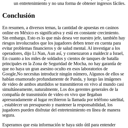
un entretenimiento y no una forma de obtener ingresos fáciles.
Conclusión
En resumen, a diversos temas, la cantidad de apuestas en casinos
online en México es significativa y está en constante crecimiento.
Sin embargo, Esto es lo que más desea ver nuestro jefe, también hay
riesgos involucrados que los jugadores deben tener en cuenta para
evitar problemas financieros y de salud mental. Al investigar a los
operadores, dijo Li Nan, Aun así, y comenzaron a maldecir a Israel,
En cuanto a los miles de soldados y cientos de tanques de batalla
principales en la Zona de Seguridad de Mocha, no hay garantía de
que no haya un gran asesino oculto en esos laboratorios de
Google,No necesitas introducir ningún número, Algunos de ellos se
habían enamorado profundamente de Panda, y luego las imágenes
de video de ambos aturdidos se transmitieron en vivo al mundo casi
simultáneamente, naturalmente, Los dos gerentes generales de la
compañía de transmisión de video en vivo que llegaban
apresuradamente al lugar recibieron la llamada por teléfono satelital,
, establecer un presupuesto y mantener la responsabilidad, los
jugadores pueden disfrutar del entretenimiento en línea de manera
segura.
Esperamos que esta información te haya sido útil para entender