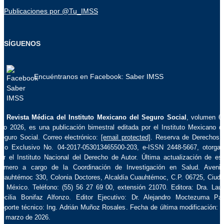
Publicaciones por @Tu_IMSS
SÍGUENOS
Encuéntranos en Facebook: Saber IMSS
La
Revista Médica del Instituto Mexicano del Seguro Social
, volumen 6
ño 2026, es una publicación bimestral editada por el Instituto Mexicano d
eguro Social. Correo electrónico:
[email protected]
. Reserva de Derechos 
so Exclusivo No. 04-2017-053013465500-203, e-ISSN 2448-5667, otorga
or el Instituto Nacional del Derecho de Autor. Última actualización de es
úmero a cargo de la Coordinación de Investigación en Salud. Aveni
uauhtémoc 330, Colonia Doctores, Alcaldía Cuauhtémoc, C.P. 06725, Ciud
e México. Teléfono: (55) 56 27 69 00, extensión 21070. Editora: Dra. Lau
ecilia Bonifaz Alfonzo. Editor Ejecutivo: Dr. Alejandro Moctezuma Pa
oporte técnico: Ing. Adrián Muñoz Rosales. Fecha de última modificación: 
e marzo de 2026.