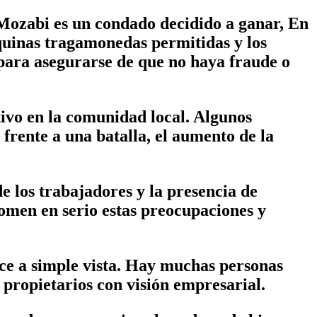
Mozabi es un condado decidido a ganar, En
áquinas tragamonedas permitidas y los
 para asegurarse de que no haya fraude o
ivo en la comunidad local. Algunos
 frente a una batalla, el aumento de la
de los trabajadores y la presencia de
 tomen en serio estas preocupaciones y
ce a simple vista. Hay muchas personas
 propietarios con visión empresarial.