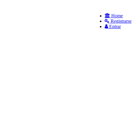
Home
Registrarse
Entrar