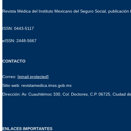
Revista Médica del Instituto Mexicano del Seguro Social, publicación b
ISSN: 0443-5117
eISSN: 2448-5667
CONTACTO
Correo:
[email protected]
Sitio web: revistamedica.imss.gob.mx
Dirección: Av. Cuauhtémoc 330, Col. Doctores, C.P. 06725, Ciudad d
ENLACES IMPORTANTES